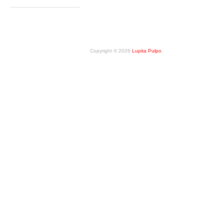
Copyright © 2026
Lupita Pulpo
.