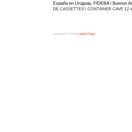
España en Uruguay, FIDEBA / Buenos Ai
DE CASSETTES / CONTAINER CAVE 12 in th
Copyright © 2026
Lupita Pulpo
.