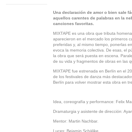
Una declaración de amor o bien sale fa
aquellos carentes de palabras en la ne
canciones favoritas.
MIXTAPE es una obra que tributa homenaje
aparecieron en el mercado los primeros ca
preferidas y, al mismo tiempo, ponerlas e
evoca la memoria colectiva. De esas, el pú
la obra que será puesta en escena. Paral
de su vida y fragmentos de obras en las q
MIXTAPE fue estrenada en Berlín en el 200
de los festivales de danza más destacados
Berlín para volver mostrar esta obra en tre
Idea, coreografía y performance: Felix M
Dramaturgia y asistente de dirección: Ay
Mentor: Martin Nachbar.
Luces: Bejamin Schälike