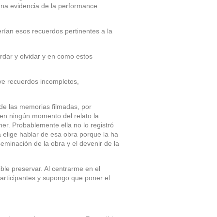
una evidencia de la performance
rían esos recuerdos pertinentes a la
rdar y olvidar y en como estos
ve recuerdos incompletos,
 de las memorias filmadas, por
 en ningún momento del relato la
er. Probablemente ella no lo registró
 elige hablar de esa obra porque la ha
seminación de la obra y el devenir de la
ble preservar. Al centrarme en el
articipantes y supongo que poner el