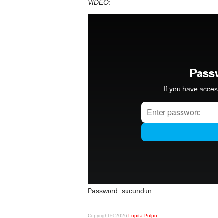
VIDEO
:
Password: sucundun
Copyright © 2026
Lupita Pulpo
.